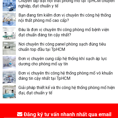
Chuyên lắp đặt nội thất phòng mổ tại TpHCM chuyên
nghiệp, đạt chuẩn y tế
Bạn đang tìm kiếm đơn vị chuyên thi công hệ thống
nội thất phòng mổ cao cấp?
Đâu là đơn vị chuyên thi công phòng mổ bệnh viện
đạt chuẩn đáng tin cậy nhất?
Nơi chuyên thi công panel phòng sạch đúng tiêu
chuẩn top đầu tại TpHCM
Đơn vị chuyên cung cấp hệ thống khí sạch áp lực
dương cho phòng mổ uy tín
Đơn vị chuyên thi công hệ thống phòng mổ vô khuẩn
đáng tin cậy nhất tại TpHCM
Giải pháp thiết kế và thi công hệ thống phòng mổ hiện
đại, đạt chuẩn y tế
Đăng ký tư vấn nhanh nhất qua email