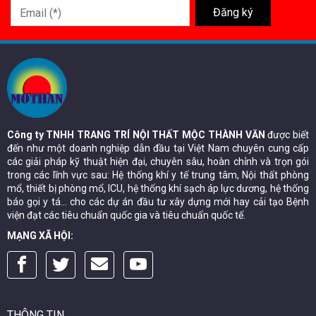
Email (*)
Đăng ký
Công ty TNHH TRANG TRÍ NỘI THẤT MỘC THÀNH VĂN
được biết
đến như một doanh nghiệp dẫn đầu tại Việt Nam chuyên cung cấp
các giải pháp kỹ thuật hiện đại, chuyên sâu, hoàn chỉnh và trọn gói
trong các lĩnh vực sau: Hệ thống khí y tế trung tâm, Nội thất phòng
mổ, thiết bị phòng mổ, ICU, hệ thống khí sạch áp lực dương, hệ thống
báo gọi y tá… cho các dự án đầu tư xây dựng mới hay cải tạo Bệnh
viện đạt các tiêu chuẩn quốc gia và tiêu chuẩn quốc tế.
MẠNG XÃ HỘI:
THÔNG TIN