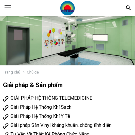
Trang chủ
Chủ đề
Giải pháp & Sản phẩm
GIẢI PHÁP HỆ THỐNG TELEMEDICINE
Giải Pháp Hệ Thống Khí Sạch
Giải Pháp Hệ Thống Khí Y Tế
Giải pháp Sàn Vinyl kháng khuẩn, chống tĩnh điện
Tư Vấn Và Thiết Kế Phòng Chức Năng