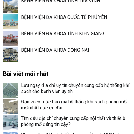
BỆNH VIỆN ĐA KHOA TỈNH TRÀ VINH
BỆNH VIỆN ĐA KHOA QUỐC TẾ PHÚ YÊN
BỆNH VIỆN ĐA KHOA TỈNH KIÊN GIANG
BỆNH VIÊN ĐA KHOA ĐỒNG NAI
Bài viết mới nhất
Lưu ngay địa chỉ uy tín chuyên cung cấp hệ thống khí
sạch cho bệnh viện uy tín
Đơn vị có mức báo giá hệ thống khí sạch phòng mổ
mới nhất cực ưu đãi
Tìm đâu địa chỉ chuyên cung cấp nội thất và thiết bị
phòng mổ đáng tin cậy?