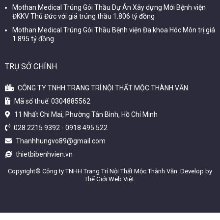
Mothan Medical Trúng Gói Thầu Dự Án Xây dựng Mới Bệnh viện
ĐKKV Thủ Đức với giá trúng thầu 1.806 tỷ đồng
Mothan Medical Trúng Gói Thầu Bệnh viện Đa khoa Hóc Môn trị giá
1.895 tỷ đồng
TRỤ SỞ CHÍNH
CÔNG TY TNHH TRANG TRÍ NỘI THẤT MỘC THÀNH VĂN
Mã số thuế: 0304885562
11 Nhất Chi Mai, Phường Tân Bình, Hồ Chí Minh
028 2215 9392
-
0918 495 522
Thanhhungvo89@gmail.com
thietbibenhvien.vn
Copyright©
Công ty TNHH Trang Trí Nội Thất Mộc Thành Văn
. Develop by
Thế Giới Web Việt
.