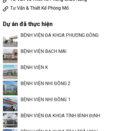
Tư Vấn & Thiết Kế Phòng Mổ
Dự án đã thực hiện
BỆNH VIỆN ĐA KHOA PHƯƠNG ĐÔNG
BỆNH VIỆN BẠCH MAI
BỆNH VIỆN K
BỆNH VIỆN NHI ĐỒNG 2
BỆNH VIỆN NHI ĐỒNG 1
BỆNH VIỆN ĐA KHOA TỈNH BÌNH ĐỊNH