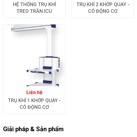
HỆ THỐNG TRỤ KHÍ
TRỤ KHÍ 2 KHỚP QUAY -
TREO TRẦN ICU
CÓ ĐỘNG CƠ
Liên hệ
TRỤ KHÍ 1 KHỚP QUAY -
CÓ ĐỘNG CƠ
Giải pháp & Sản phẩm