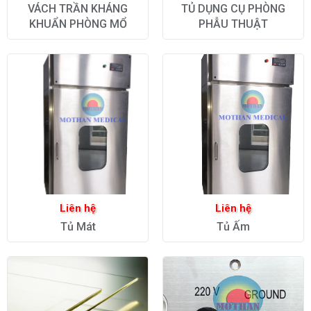
VÁCH TRẦN KHÁNG
TỦ DỤNG CỤ PHÒNG
KHUẨN PHÒNG MỔ
PHẪU THUẬT
Liên hệ
Liên hệ
Tủ Mát
Tủ Ấm