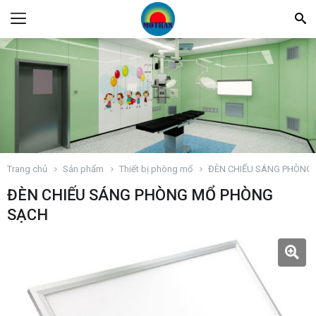
Trang chủ
Sản phẩm
Thiết bị phòng mổ
ĐÈN CHIẾU SÁNG PHÒNG
ĐÈN CHIẾU SÁNG PHÒNG MỔ PHÒNG
SẠCH