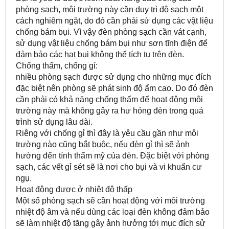
phòng sạch, môi trường này cần duy trì độ sạch một
cách nghiêm ngặt, do đó cần phải sử dụng các vật liệu
chống bám bụi. Vì vậy đèn phòng sạch cần vát cạnh,
sử dụng vật liệu chống bám bụi như sơn tĩnh điện để
đảm bảo các hạt bụi không thể tích tụ trên đèn.
Chống thấm, chống gỉ:
nhiều phòng sạch được sử dụng cho những mục đích
đặc biệt nên phòng sẽ phát sinh độ ẩm cao. Do đó đèn
cần phải có khả năng chống thấm để hoạt động môi
trường này mà không gây ra hư hỏng đèn trong quá
trình sử dụng lâu dài.
Riêng với chống gỉ thì đây là yêu cầu gần như môi
trường nào cũng bắt buộc, nếu đèn gỉ thì sẽ ảnh
hưởng đến tính thẩm mỹ của đèn. Đặc biệt với phòng
sạch, các vết gỉ sét sẽ là nơi cho bụi và vi khuẩn cư
ngụ.
Hoạt động được ở nhiệt độ thấp
Một số phòng sạch sẽ cần hoạt động với môi trường
nhiệt độ âm và nếu dùng các loại đèn không đảm bảo
sẽ làm nhiệt độ tăng gây ảnh hưởng tới mục đích sử