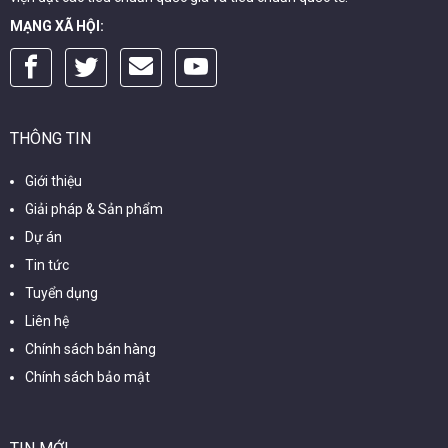
MẠNG XÃ HỘI:
THÔNG TIN
Giới thiệu
Giải pháp & Sản phẩm
Dự án
Tin tức
Tuyển dụng
Liên hệ
Chính sách bán hàng
Chính sách bảo mật