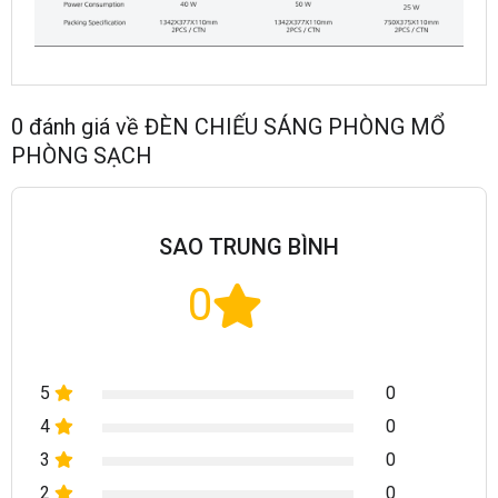
0
đánh giá về
ĐÈN CHIẾU SÁNG PHÒNG MỔ
PHÒNG SẠCH
SAO TRUNG BÌNH
0
5
0
4
0
3
0
2
0