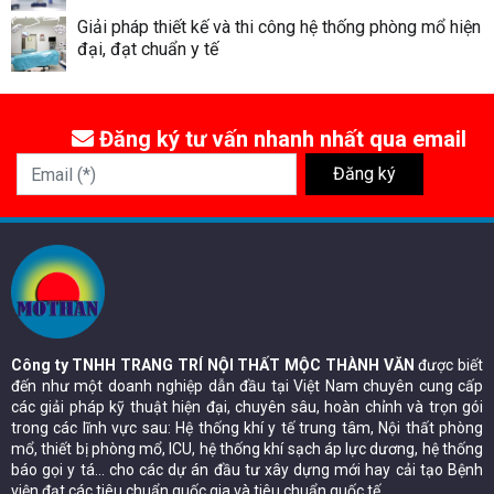
Giải pháp thiết kế và thi công hệ thống phòng mổ hiện
đại, đạt chuẩn y tế
Đăng ký tư vấn nhanh nhất qua email
Email (*)
Đăng ký
Công ty TNHH TRANG TRÍ NỘI THẤT MỘC THÀNH VĂN
được biết
đến như một doanh nghiệp dẫn đầu tại Việt Nam chuyên cung cấp
các giải pháp kỹ thuật hiện đại, chuyên sâu, hoàn chỉnh và trọn gói
trong các lĩnh vực sau: Hệ thống khí y tế trung tâm, Nội thất phòng
mổ, thiết bị phòng mổ, ICU, hệ thống khí sạch áp lực dương, hệ thống
báo gọi y tá… cho các dự án đầu tư xây dựng mới hay cải tạo Bệnh
viện đạt các tiêu chuẩn quốc gia và tiêu chuẩn quốc tế.