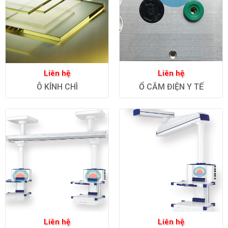
Liên hệ
Liên hệ
Ô KÍNH CHÌ
Ổ CẮM ĐIỆN Y TẾ
Liên hệ
Liên hệ